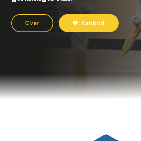
Over
Aanbod