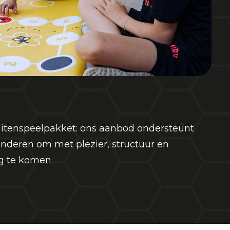
buitenspeelpakket: ons aanbod ondersteunt
inderen om met plezier, structuur en
ng te komen.