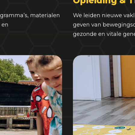
Opleiding & T
rogramma’s, materialen
We leiden nieuwe vakle
 en
geven van bewegingso
gezonde en vitale gene