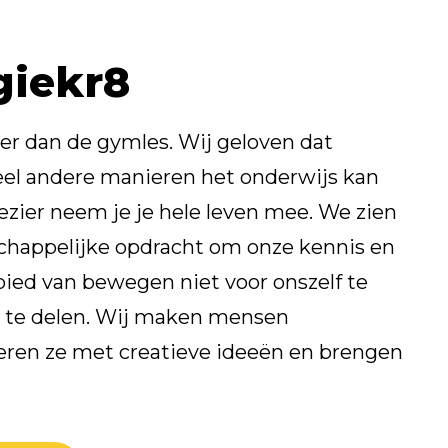
giekr8
er dan de gymles. Wij geloven dat
el andere manieren het onderwijs kan
lezier neem je je hele leven mee. We zien
chappelijke opdracht om onze kennis en
bied van bewegen niet voor onszelf te
 te delen. Wij maken mensen
reren ze met creatieve ideeën en brengen