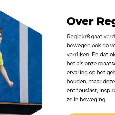
Over Re
Regiekr8 gaat verd
bewegen ook op ve
verrijken. En dat p
het als onze maats
ervaring op het ge
houden, maar deze
enthousiast, inspi
ze in beweging.