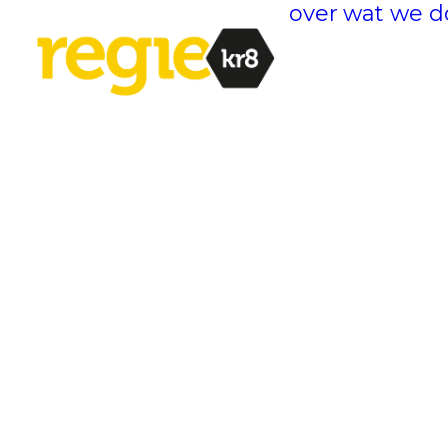
over
wat we d