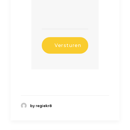
by regiekr8