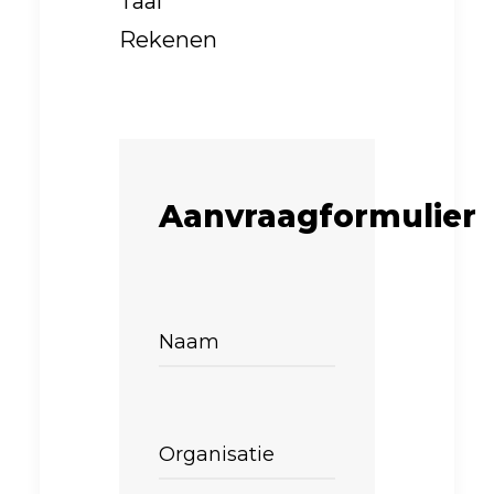
Taal
Rekenen
Aanvraagformulier