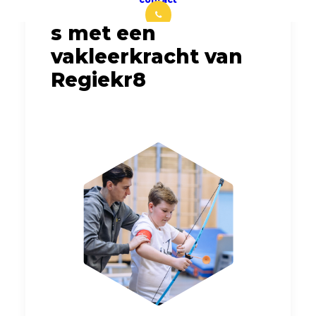
Bewegingsonderwij
s met een
vakleerkracht van
Regiekr8