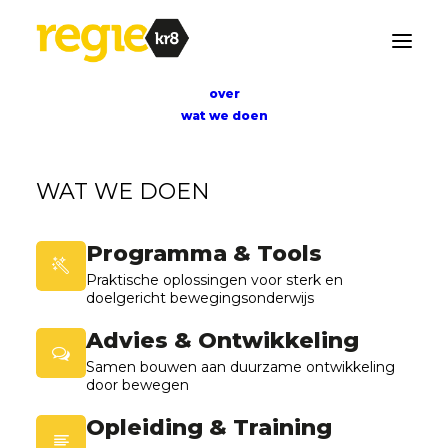
over
wat we doen
WAT WE DOEN
Programma & Tools
Praktische oplossingen voor sterk en
Producten
doelgericht bewegingsonderwijs
Advies & Ontwikkeling
Samen bouwen aan duurzame ontwikkeling
door bewegen
Opleiding & Training