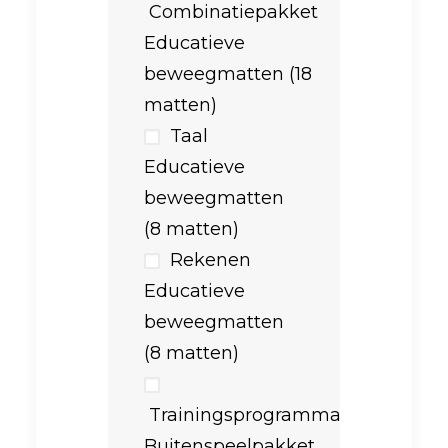
Combinatiepakket
Educatieve
beweegmatten (18
matten)
Taal
Educatieve
beweegmatten
(8 matten)
Rekenen
Educatieve
beweegmatten
(8 matten)
Trainingsprogramma
Buitenspeelpakket