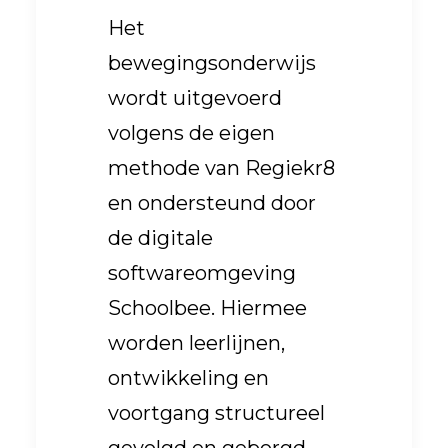
Het
bewegingsonderwijs
wordt uitgevoerd
volgens de eigen
methode van Regiekr8
en ondersteund door
de digitale
softwareomgeving
Schoolbee. Hiermee
worden leerlijnen,
ontwikkeling en
voortgang structureel
gevolgd en geborgd