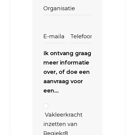
Ik ontvang graag
meer informatie
over, of doe een
aanvraag voor
een...
Vakleerkracht
inzetten van
Regiekr8