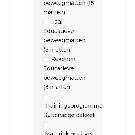
beweegmatten (18
matten)
Taal
Educatieve
beweegmatten
(8 matten)
Rekenen
Educatieve
beweegmatten
(8 matten)
Trainingsprogramma
Buitenspeelpakket
Materialenpakket