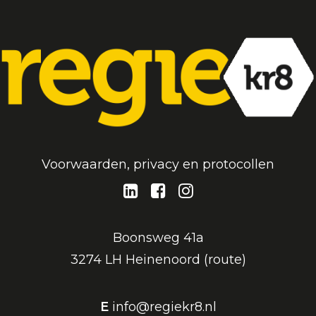
Voorwaarden, privacy en protocollen
Boonsweg 41a
3274 LH Heinenoord (
route
)
E
info@regiekr8.nl