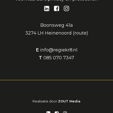
Boonsweg 41a
3274 LH Heinenoord (
route
)
E
info@regiekr8.nl
T
085 070 7347
Realisatie door
ZOUT Media